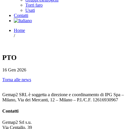
Torri faro
Usati
Contatti
Home
/
PTO
16 Gen 2026
Torna alle news
Gemap2 SRL è soggetta a direzione e coordinamento di IPG Spa –
Milano, Via dei Mercanti, 12 – Milano – P.I./C.F. 12616930967
Contatti
Gemap2 Srl s.u.
Via Centallo, 39