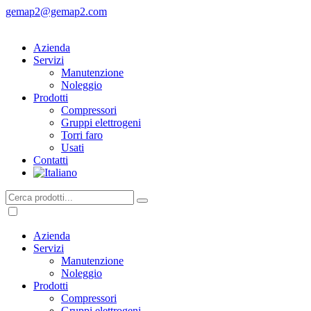
gemap2@gemap2.com
Azienda
Servizi
Manutenzione
Noleggio
Prodotti
Compressori
Gruppi elettrogeni
Torri faro
Usati
Contatti
Azienda
Servizi
Manutenzione
Noleggio
Prodotti
Compressori
Gruppi elettrogeni