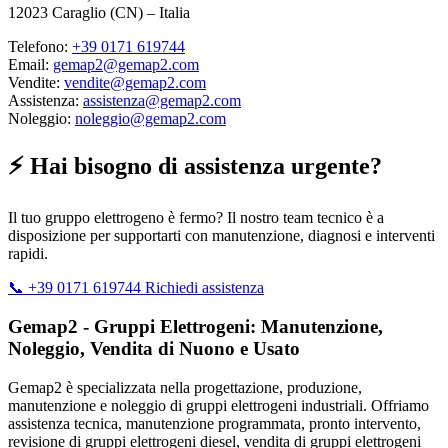
12023 Caraglio (CN) – Italia
Telefono:
+39 0171 619744
Email:
gemap2@gemap2.com
Vendite:
vendite@gemap2.com
Assistenza:
assistenza@gemap2.com
Noleggio:
noleggio@gemap2.com
⚡ Hai bisogno di assistenza urgente?
Il tuo gruppo elettrogeno è fermo? Il nostro team tecnico è a
disposizione per supportarti con manutenzione, diagnosi e interventi
rapidi.
📞 +39 0171 619744
Richiedi assistenza
Gemap2 - Gruppi Elettrogeni: Manutenzione,
Noleggio, Vendita di Nuono e Usato
Gemap2 è specializzata nella progettazione, produzione,
manutenzione e noleggio di gruppi elettrogeni industriali. Offriamo
assistenza tecnica, manutenzione programmata, pronto intervento,
revisione di gruppi elettrogeni diesel, vendita di gruppi elettrogeni